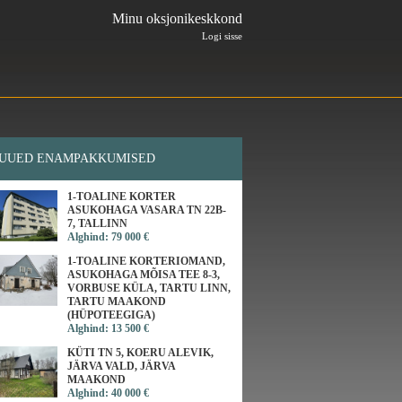
Minu oksjonikeskkond
Logi sisse
UUED ENAMPAKKUMISED
1-TOALINE KORTER
ASUKOHAGA VASARA TN 22B-
7, TALLINN
Alghind: 79 000 €
1-TOALINE KORTERIOMAND,
ASUKOHAGA MÕISA TEE 8-3,
VORBUSE KÜLA, TARTU LINN,
TARTU MAAKOND
(HÜPOTEEGIGA)
Alghind: 13 500 €
KÜTI TN 5, KOERU ALEVIK,
JÄRVA VALD, JÄRVA
MAAKOND
Alghind: 40 000 €