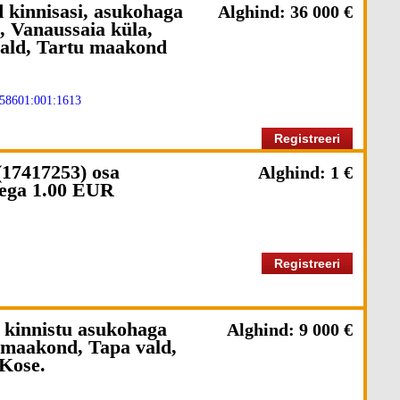
 kinnisasi, asukohaga
Alghind: 36 000 €
, Vanaussaia küla,
vald, Tartu maakond
58601:001:1613
Registreeri
17417253) osa
Alghind: 1 €
sega 1.00 EUR
Registreeri
 kinnistu asukohaga
Alghind: 9 000 €
maakond, Tapa vald,
 Kose.