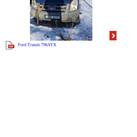
Ford Transit 798AYX