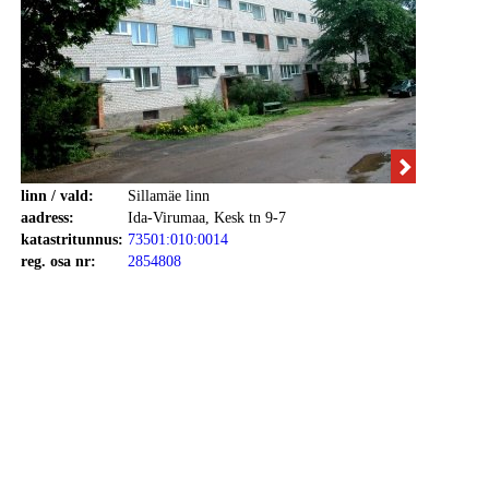
linn / vald:
Sillamäe linn
aadress:
Ida-Virumaa, Kesk tn 9-7
katastritunnus:
73501:010:0014
reg. osa nr:
2854808