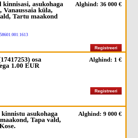
 kinnisasi, asukohaga
Alghind: 36 000 €
, Vanaussaia küla,
vald, Tartu maakond
58601:001:1613
Registreeri
17417253) osa
Alghind: 1 €
sega 1.00 EUR
Registreeri
 kinnistu asukohaga
Alghind: 9 000 €
maakond, Tapa vald,
 Kose.