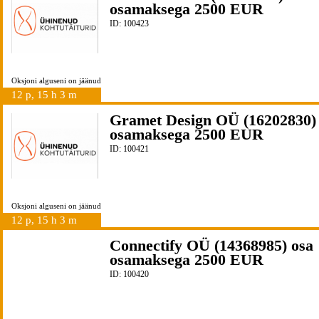
osamaksega 2500 EUR
ID: 100423
Oksjoni alguseni on jäänud
12 p, 15 h 3 m
Gramet Design OÜ (16202830)
osamaksega 2500 EUR
ID: 100421
Oksjoni alguseni on jäänud
12 p, 15 h 3 m
Connectify OÜ (14368985) osa
osamaksega 2500 EUR
ID: 100420