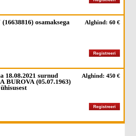
 (16638816) osamaksega
Alghind: 60 €
Registreeri
sa 18.08.2021 surnud
Alghind: 450 €
 BUROVA (05.07.1963)
ühisusest
Registreeri