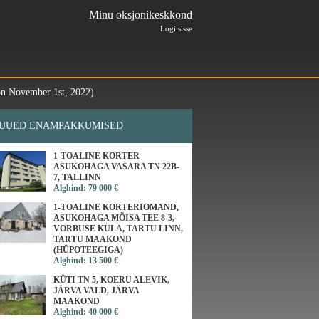
Minu oksjonikeskkond
Logi sisse
n November 1st, 2022)
UUED ENAMPAKKUMISED
1-TOALINE KORTER
ASUKOHAGA VASARA TN 22B-
7, TALLINN
Alghind: 79 000 €
1-TOALINE KORTERIOMAND,
ASUKOHAGA MÕISA TEE 8-3,
VORBUSE KÜLA, TARTU LINN,
TARTU MAAKOND
(HÜPOTEEGIGA)
Alghind: 13 500 €
KÜTI TN 5, KOERU ALEVIK,
JÄRVA VALD, JÄRVA
MAAKOND
Alghind: 40 000 €