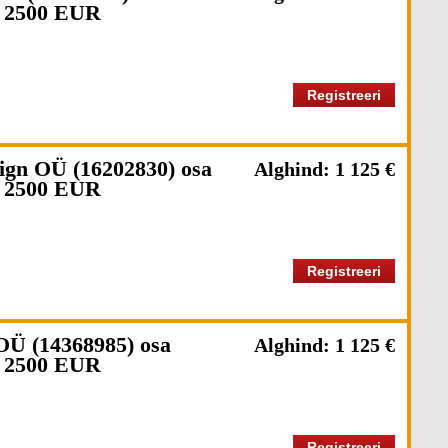
 2500 EUR
Registreeri
ign OÜ (16202830) osa
Alghind: 1 125 €
 2500 EUR
Registreeri
OÜ (14368985) osa
Alghind: 1 125 €
 2500 EUR
Registreeri